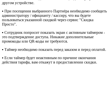
другом устройстве.
▪︎ При посещении выбранного Партнёра необходимо сообщить
администратору / официанту / кассиру, что вы будете
пользоваться указанной скидкой через сервис "Скидка
Просто".
▪︎ Сотрудник попросит показать экран с активным таймером -
это подтверждение доступа. Никакие дополнительные
промокоды или QR-коды не требуются.
▪︎ Таймер необходимо показать перед заказом и перед оплатой.
▪︎ Если таймер будет неактивным по причине окончания
действия тарифа, вам откажут в предоставлении скидки.