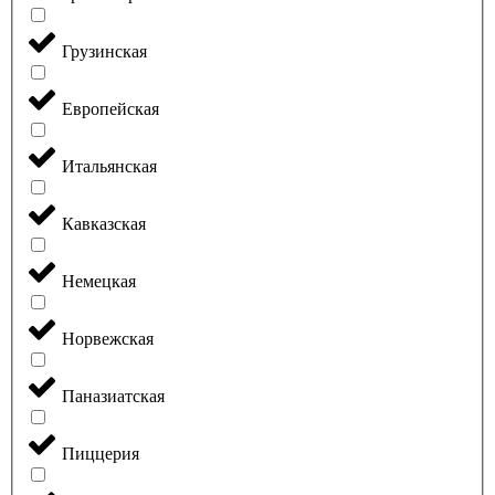
Грузинская
Европейская
Итальянская
Кавказская
Немецкая
Норвежская
Паназиатская
Пиццерия