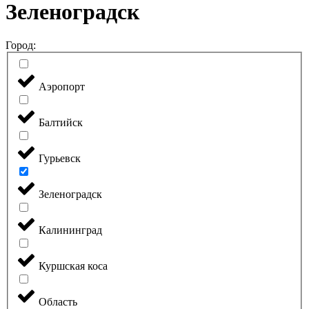
Зеленоградск
Город:
Аэропорт
Балтийск
Гурьевск
Зеленоградск
Калининград
Куршская коса
Область