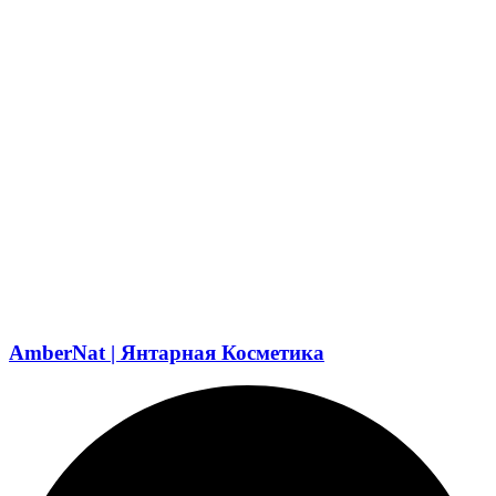
AmberNat | Янтарная Косметика