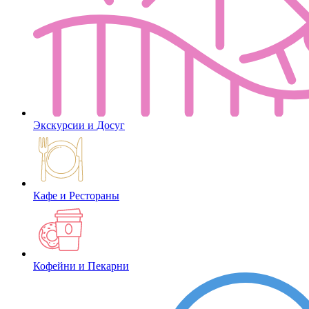
Экскурсии и Досуг
Кафе и Рестораны
Кофейни и Пекарни