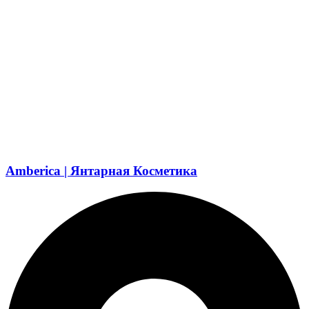
Amberica | Янтарная Косметика