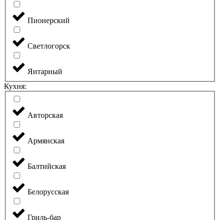
Пионерский
Светлогорск
Янтарный
Кухня:
Авторская
Армянская
Балтийская
Белорусская
Гриль-бар