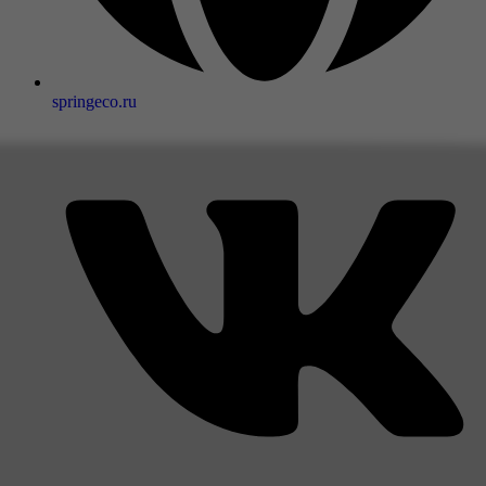
springeco.ru