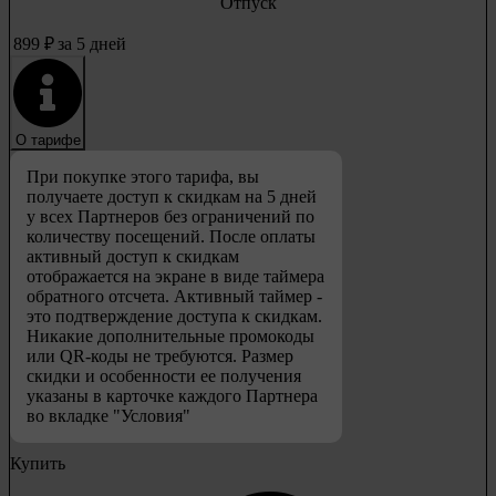
Отпуск
899
₽
за 5 дней
О тарифе
При покупке этого тарифа, вы
получаете доступ к скидкам на 5 дней
у всех Партнеров без ограничений по
количеству посещений. После оплаты
активный доступ к скидкам
отображается на экране в виде таймера
обратного отсчета. Активный таймер -
это подтверждение доступа к скидкам.
Никакие дополнительные промокоды
или QR-коды не требуются. Размер
скидки и особенности ее получения
указаны в карточке каждого Партнера
во вкладке "Условия"
Купить