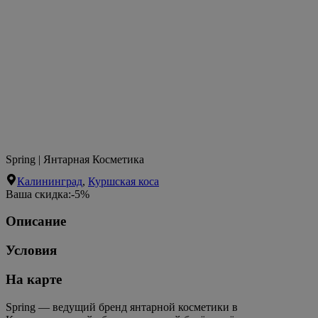
Spring | Янтарная Косметика
Калининград
,
Куршская коса
Ваша скидка:
-5%
Описание
Условия
На карте
Spring — ведущий бренд янтарной косметики в