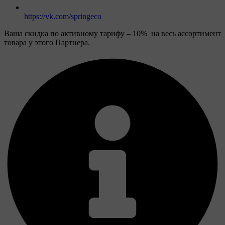
https://vk.com/springeco
Ваша скидка по активному тарифу – 10% на весь ассортимент
товара у этого Партнера.