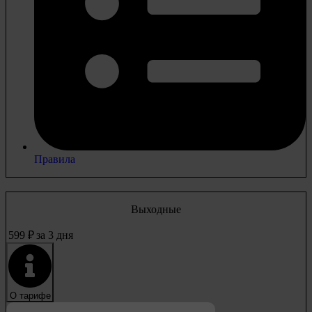
Правила
Выходные
599
₽
за 3 дня
О тарифе